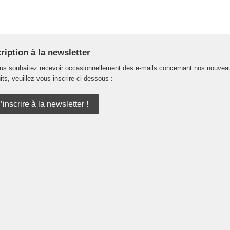
ription à la newsletter
us souhaitez recevoir occasionnellement des e-mails concernant nos nouvea
its, veuillez-vous inscrire ci-dessous :
’inscrire à la newsletter !