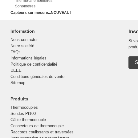
Thermo-anémomètres
Sonomètres
Capteurs sur mesure...NOUVEAU!
Information
Insc
Nous contacter
Si vo
Notre société
produ
FAQs
Informations légales
S
Politique de confidentialité
DEEE
Conditions générales de vente
Sitemap
Produits
Thermocouples
Sondes Pt100
Câble thermocouple
Connecteurs de thermocouple
Raccords coulissants et traversées