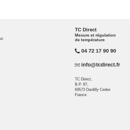
TC Direct
Mesure et régulation
ux
de température
04 72 17 90 90
info@tcdirect.fr
TC Direct,
B.P. 87,
69573 Dardilly Cedex
France