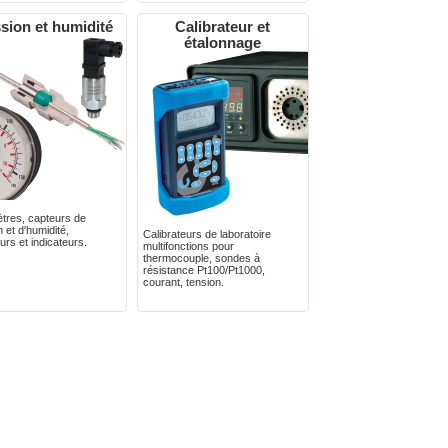
sion et humidité
Calibrateur et
étalonnage
res, capteurs de
 et d'humidité,
Calibrateurs de laboratoire
urs et indicateurs.
multifonctions pour
thermocouple, sondes à
résistance Pt100/Pt1000,
courant, tension.