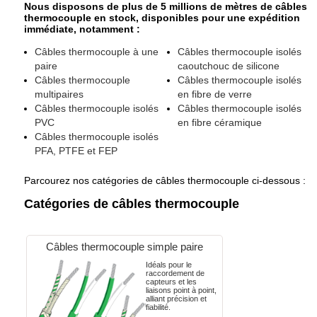
Nous disposons de plus de 5 millions de mètres de câbles
thermocouple en stock, disponibles pour une expédition
immédiate, notamment :
Câbles thermocouple à une
Câbles thermocouple isolés
paire
caoutchouc de silicone
Câbles thermocouple
Câbles thermocouple isolés
multipaires
en fibre de verre
Câbles thermocouple isolés
Câbles thermocouple isolés
PVC
en fibre céramique
Câbles thermocouple isolés
PFA, PTFE et FEP
Parcourez nos catégories de câbles thermocouple ci-dessous :
Catégories de câbles thermocouple
Câbles thermocouple simple paire
Idéals pour le
raccordement de
capteurs et les
liaisons point à point,
alliant précision et
fiabilité.