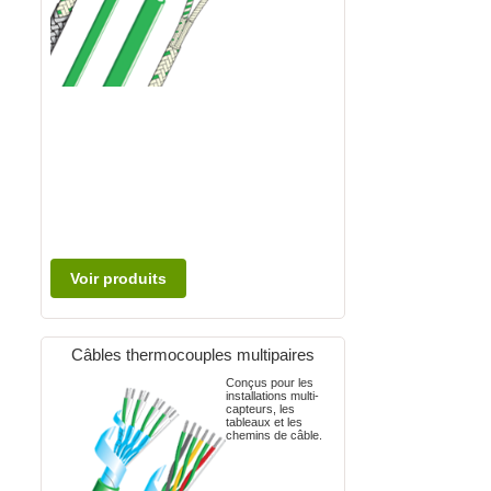
Voir produits
Câbles thermocouples multipaires
Conçus pour les
installations multi-
capteurs, les
tableaux et les
chemins de câble.