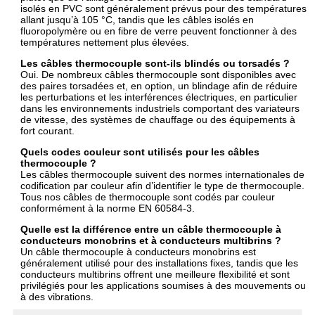
isolés en PVC sont généralement prévus pour des températures
allant jusqu’à 105 °C, tandis que les câbles isolés en
fluoropolymère ou en fibre de verre peuvent fonctionner à des
températures nettement plus élevées.
Les câbles thermocouple sont-ils blindés ou torsadés ?
Oui. De nombreux câbles thermocouple sont disponibles avec
des paires torsadées et, en option, un blindage afin de réduire
les perturbations et les interférences électriques, en particulier
dans les environnements industriels comportant des variateurs
de vitesse, des systèmes de chauffage ou des équipements à
fort courant.
Quels codes couleur sont utilisés pour les câbles
thermocouple ?
Les câbles thermocouple suivent des normes internationales de
codification par couleur afin d’identifier le type de thermocouple.
Tous nos câbles de thermocouple sont codés par couleur
conformément à la norme EN 60584-3.
Quelle est la différence entre un câble thermocouple à
conducteurs monobrins et à conducteurs multibrins ?
Un câble thermocouple à conducteurs monobrins est
généralement utilisé pour des installations fixes, tandis que les
conducteurs multibrins offrent une meilleure flexibilité et sont
privilégiés pour les applications soumises à des mouvements ou
à des vibrations.