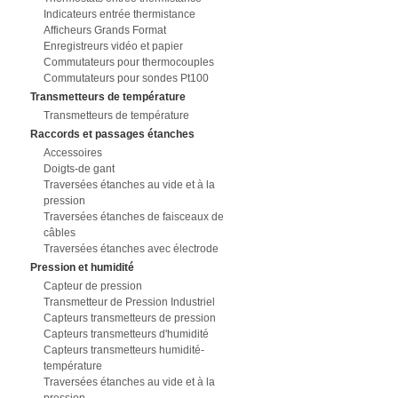
Indicateurs entrée thermistance
Afficheurs Grands Format
Enregistreurs vidéo et papier
Commutateurs pour thermocouples
Commutateurs pour sondes Pt100
Transmetteurs de température
Transmetteurs de température
Raccords et passages étanches
Accessoires
Doigts-de gant
Traversées étanches au vide et à la
pression
Traversées étanches de faisceaux de
câbles
Traversées étanches avec électrode
Pression et humidité
Capteur de pression
Transmetteur de Pression Industriel
Capteurs transmetteurs de pression
Capteurs transmetteurs d'humidité
Capteurs transmetteurs humidité-
température
Traversées étanches au vide et à la