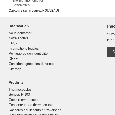
Thermo-anémomètres
Sonomètres
Capteurs sur mesure...NOUVEAU!
Information
Insc
Nous contacter
Si vo
Notre société
produ
FAQs
Informations légales
S
Politique de confidentialité
DEEE
Conditions générales de vente
Sitemap
Produits
Thermocouples
Sondes Pt100
Câble thermocouple
Connecteurs de thermocouple
Raccords coulissants et traversées