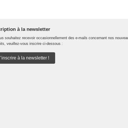
ription à la newsletter
us souhaitez recevoir occasionnellement des e-mails concernant nos nouvea
its, veuillez-vous inscrire ci-dessous :
’inscrire à la newsletter !