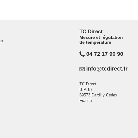
TC Direct
Mesure et régulation
ux
de température
04 72 17 90 90
info@tcdirect.fr
TC Direct,
B.P. 87,
69573 Dardilly Cedex
France