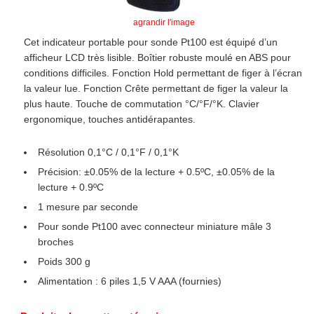
agrandir l'image
Cet indicateur portable pour sonde Pt100 est équipé d’un
afficheur LCD très lisible. Boîtier robuste moulé en ABS pour
conditions difficiles. Fonction Hold permettant de figer à l’écran
la valeur lue. Fonction Crête permettant de figer la valeur la
plus haute. Touche de commutation °C/°F/°K. Clavier
ergonomique, touches antidérapantes.
Résolution 0,1°C / 0,1°F / 0,1°K
Précision: ±0.05% de la lecture + 0.5ºC, ±0.05% de la
lecture + 0.9ºC
1 mesure par seconde
Pour sonde Pt100 avec connecteur miniature mâle 3
broches
Poids 300 g
Alimentation : 6 piles 1,5 V AAA (fournies)