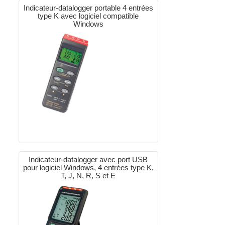
Indicateur-datalogger portable 4 entrées
type K avec logiciel compatible
Windows
Indicateur-datalogger avec port USB
pour logiciel Windows, 4 entrées type K,
T, J, N, R, S et E