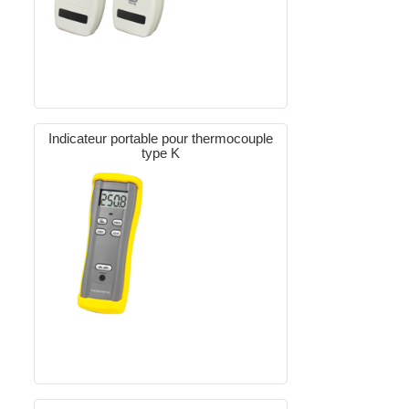
Indicateur portable pour thermocouple
type K