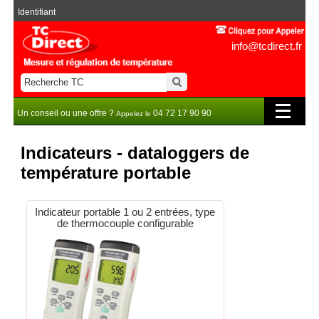
Identifiant
info@tcdirect.fr
Un conseil ou une offre ?
04 72 17 90 90
Appelez le
Indicateurs - dataloggers de
température portable
Indicateur portable 1 ou 2 entrées, type
de thermocouple configurable