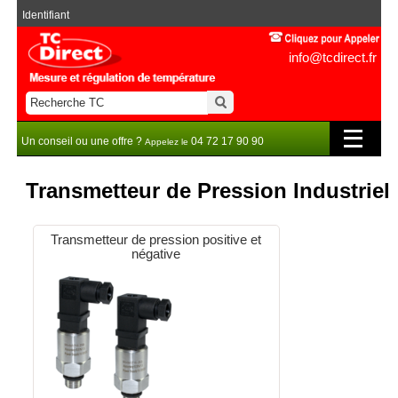
Identifiant
info@tcdirect.fr
Un conseil ou une offre ?
04 72 17 90 90
Appelez le
Transmetteur de Pression Industriel
Transmetteur de pression positive et
négative