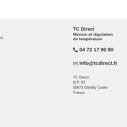
TC Direct
Mesure et régulation
ux
de température
04 72 17 90 90
info@tcdirect.fr
TC Direct,
B.P. 87,
69573 Dardilly Cedex
France