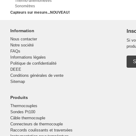
Thermo-anémomètres
Sonomètres
Capteurs sur mesure...NOUVEAU!
Information
Insc
Nous contacter
Si vo
Notre société
produ
FAQs
Informations légales
S
Politique de confidentialité
DEEE
Conditions générales de vente
Sitemap
Produits
Thermocouples
Sondes Pt100
Câble thermocouple
Connecteurs de thermocouple
Raccords coulissants et traversées