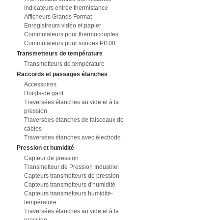
Indicateurs entrée thermistance
Afficheurs Grands Format
Enregistreurs vidéo et papier
Commutateurs pour thermocouples
Commutateurs pour sondes Pt100
Transmetteurs de température
Transmetteurs de température
Raccords et passages étanches
Accessoires
Doigts-de gant
Traversées étanches au vide et à la
pression
Traversées étanches de faisceaux de
câbles
Traversées étanches avec électrode
Pression et humidité
Capteur de pression
Transmetteur de Pression Industriel
Capteurs transmetteurs de pression
Capteurs transmetteurs d'humidité
Capteurs transmetteurs humidité-
température
Traversées étanches au vide et à la