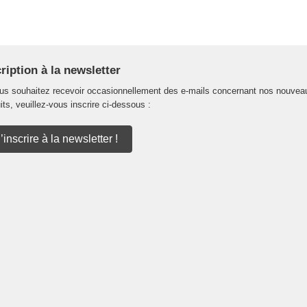
ription à la newsletter
us souhaitez recevoir occasionnellement des e-mails concernant nos nouvea
its, veuillez-vous inscrire ci-dessous :
’inscrire à la newsletter !