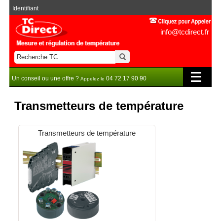
Identifiant
info@tcdirect.fr
Un conseil ou une offre ?
04 72 17 90 90
Appelez le
Transmetteurs de température
Transmetteurs de température