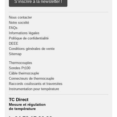
S’inscrire à la newsletter !
Nous contacter
Notre société
FAQs
Informations légales
Politique de confidentialité
DEEE
Conditions générales de vente
Sitemap
Thermocouples
Sondes Pt100
Câble thermocouple
Connecteurs de thermocouple
Raccords coulissants et traversées
Instrumentation pour température
TC Direct
Mesure et régulation
de température