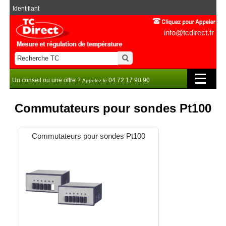
Identifiant
info@tcdirect.fr
Un conseil ou une offre ?
04 72 17 90 90
Appelez le
Commutateurs pour sondes Pt100
Commutateurs pour sondes Pt100