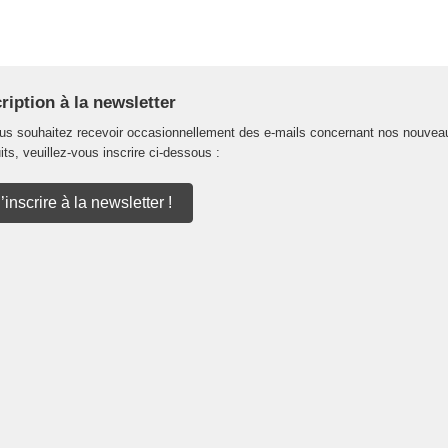
ription à la newsletter
us souhaitez recevoir occasionnellement des e-mails concernant nos nouvea
its, veuillez-vous inscrire ci-dessous :
’inscrire à la newsletter !