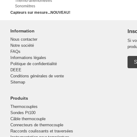
Thermo-anémomètres
Sonomètres
Capteurs sur mesure...NOUVEAU!
Information
Insc
Nous contacter
Si vo
Notre société
produ
FAQs
Informations légales
S
Politique de confidentialité
DEEE
Conditions générales de vente
Sitemap
Produits
Thermocouples
Sondes Pt100
Câble thermocouple
Connecteurs de thermocouple
Raccords coulissants et traversées