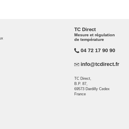
TC Direct
Mesure et régulation
ux
de température
04 72 17 90 90
info@tcdirect.fr
TC Direct,
B.P. 87,
69573 Dardilly Cedex
France