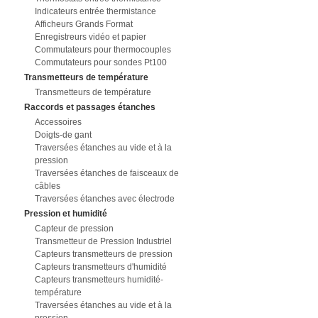
Indicateurs entrée thermistance
Afficheurs Grands Format
Enregistreurs vidéo et papier
Commutateurs pour thermocouples
Commutateurs pour sondes Pt100
Transmetteurs de température
Transmetteurs de température
Raccords et passages étanches
Accessoires
Doigts-de gant
Traversées étanches au vide et à la
pression
Traversées étanches de faisceaux de
câbles
Traversées étanches avec électrode
Pression et humidité
Capteur de pression
Transmetteur de Pression Industriel
Capteurs transmetteurs de pression
Capteurs transmetteurs d'humidité
Capteurs transmetteurs humidité-
température
Traversées étanches au vide et à la