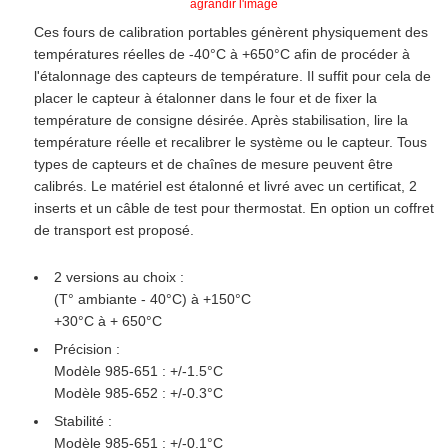
agrandir l'image
Ces fours de calibration portables génèrent physiquement des
températures réelles de -40°C à +650°C afin de procéder à
l'étalonnage des capteurs de température. Il suffit pour cela de
placer le capteur à étalonner dans le four et de fixer la
température de consigne désirée. Après stabilisation, lire la
température réelle et recalibrer le système ou le capteur. Tous
types de capteurs et de chaînes de mesure peuvent être
calibrés. Le matériel est étalonné et livré avec un certificat, 2
inserts et un câble de test pour thermostat. En option un coffret
de transport est proposé.
2 versions au choix :
(T° ambiante - 40°C) à +150°C
+30°C à + 650°C
Précision :
Modèle 985-651 : +/-1.5°C
Modèle 985-652 : +/-0.3°C
Stabilité :
Modèle 985-651 : +/-0.1°C