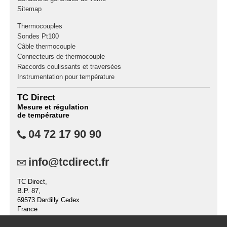
Sitemap
Thermocouples
Sondes Pt100
Câble thermocouple
Connecteurs de thermocouple
Raccords coulissants et traversées
Instrumentation pour température
TC Direct
Mesure et régulation
de température
04 72 17 90 90
info@tcdirect.fr
TC Direct,
B.P. 87,
69573 Dardilly Cedex
France