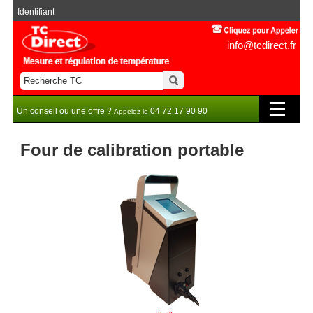
Identifiant
info@tcdirect.fr
Un conseil ou une offre ?
04 72 17 90 90
Appelez le
Four de calibration portable