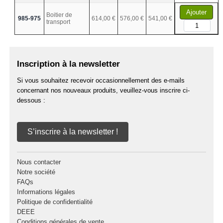
Ajouter
Boitier de
985-975
614,00 €
576,00 €
541,00 €
transport
Inscription à la newsletter
Si vous souhaitez recevoir occasionnellement des e-mails
concernant nos nouveaux produits, veuillez-vous inscrire ci-
dessous :
S’inscrire à la newsletter !
Nous contacter
Notre société
FAQs
Informations légales
Politique de confidentialité
DEEE
Conditions générales de vente