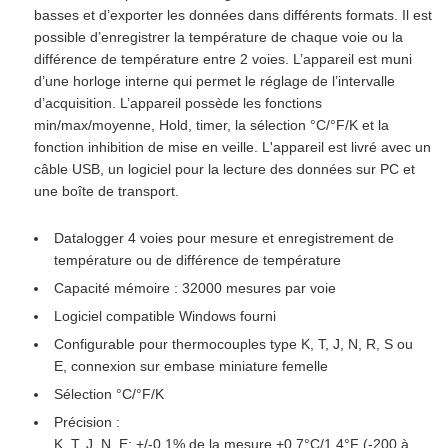
basses et d’exporter les données dans différents formats. Il est
possible d’enregistrer la température de chaque voie ou la
différence de température entre 2 voies. L’appareil est muni
d’une horloge interne qui permet le réglage de l’intervalle
d’acquisition. L’appareil possède les fonctions
min/max/moyenne, Hold, timer, la sélection °C/°F/K et la
fonction inhibition de mise en veille. L'appareil est livré avec un
câble USB, un logiciel pour la lecture des données sur PC et
une boîte de transport.
Datalogger 4 voies pour mesure et enregistrement de
température ou de différence de température
Capacité mémoire : 32000 mesures par voie
Logiciel compatible Windows fourni
Configurable pour thermocouples type K, T, J, N, R, S ou
E, connexion sur embase miniature femelle
Sélection °C/°F/K
Précision :
K, T, J, N, E: +/-0,1% de la mesure +0,7°C/1,4°F (-200 à