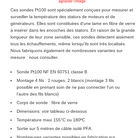
agrandir l'image
Ces sondes Pt100 sont spécialement conçues pour mesurer et
surveiller la température des stators de moteurs et de
générateurs. Elles sont constituées d'une lame en fibre de verre
à insérer dans les encoches des stators. En raison de la grande
longueur de leur zone sensible, ces sondes détectent aisément
tous les échauffements, même lorsqu'ils sont très localisés.
Nous fabriquons également de nombreuses variantes sur
mesure : nous consulter.
Sonde Pt100 NF EN 60751 classe B
Montage 4 fils : 2 rouges, 2 blancs (montage 3 fils
possible en prenant soin de ne pas connecter l'un ou
l'autre des fils blancs)
Corps de sonde : fibre de verre
Dimensions: voir tableau ci-dessous
Température maxi 155°C ou 180ºC
Sortie sur 5 mètres de câble isolé PFA
Nombreuses variantes possibles en fabrication sur