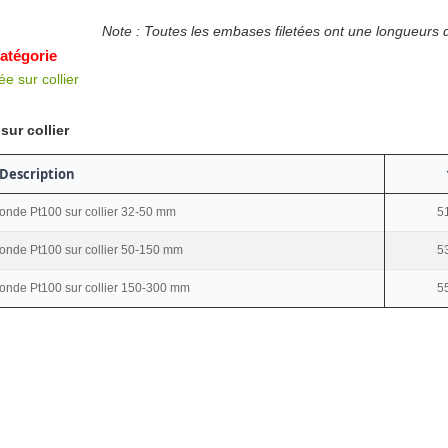
Note : Toutes les embases filetées ont une longueurs
catégorie
 sur collier
ur collier
Description
onde Pt100 sur collier 32-50 mm
5
onde Pt100 sur collier 50-150 mm
5
onde Pt100 sur collier 150-300 mm
5