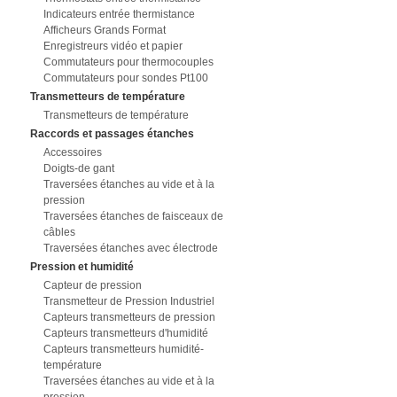
Indicateurs entrée thermistance
Afficheurs Grands Format
Enregistreurs vidéo et papier
Commutateurs pour thermocouples
Commutateurs pour sondes Pt100
Transmetteurs de température
Transmetteurs de température
Raccords et passages étanches
Accessoires
Doigts-de gant
Traversées étanches au vide et à la
pression
Traversées étanches de faisceaux de
câbles
Traversées étanches avec électrode
Pression et humidité
Capteur de pression
Transmetteur de Pression Industriel
Capteurs transmetteurs de pression
Capteurs transmetteurs d'humidité
Capteurs transmetteurs humidité-
température
Traversées étanches au vide et à la