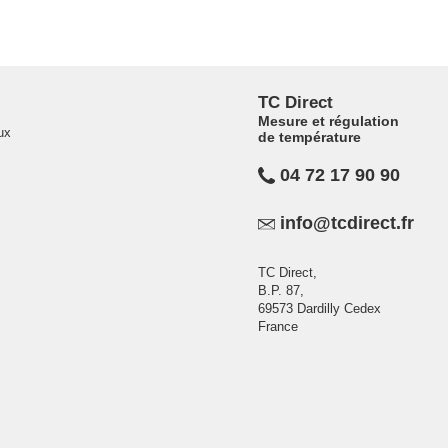
TC Direct
Mesure et régulation
ux
de température
04 72 17 90 90
info@tcdirect.fr
TC Direct,
B.P. 87,
69573 Dardilly Cedex
France