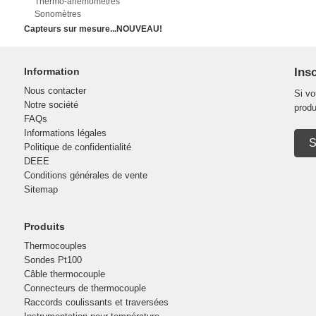
Thermo-anémomètres
Sonomètres
Capteurs sur mesure...NOUVEAU!
Information
Insc
Nous contacter
Si vo
Notre société
produ
FAQs
Informations légales
S
Politique de confidentialité
DEEE
Conditions générales de vente
Sitemap
Produits
Thermocouples
Sondes Pt100
Câble thermocouple
Connecteurs de thermocouple
Raccords coulissants et traversées