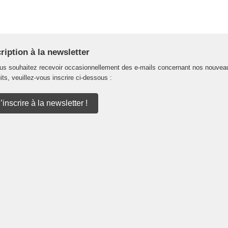
ription à la newsletter
us souhaitez recevoir occasionnellement des e-mails concernant nos nouvea
its, veuillez-vous inscrire ci-dessous :
’inscrire à la newsletter !