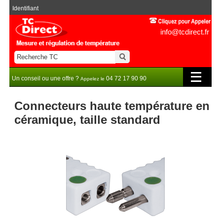
Identifiant
info@tcdirect.fr
Un conseil ou une offre ?
04 72 17 90 90
Appelez le
Connecteurs haute température en
céramique, taille standard