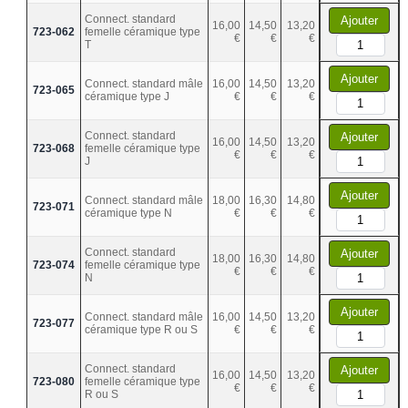
Connect. standard
Ajouter
16,00
14,50
13,20
723-062
femelle céramique type
€
€
€
T
Ajouter
Connect. standard mâle
16,00
14,50
13,20
723-065
céramique type J
€
€
€
Connect. standard
Ajouter
16,00
14,50
13,20
723-068
femelle céramique type
€
€
€
J
Ajouter
Connect. standard mâle
18,00
16,30
14,80
723-071
céramique type N
€
€
€
Connect. standard
Ajouter
18,00
16,30
14,80
723-074
femelle céramique type
€
€
€
N
Ajouter
Connect. standard mâle
16,00
14,50
13,20
723-077
céramique type R ou S
€
€
€
Connect. standard
Ajouter
16,00
14,50
13,20
723-080
femelle céramique type
€
€
€
R ou S