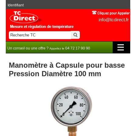
Identifiant
info@tcdirect.fr
Un conseil ou une offre ?
04 72 17 90 90
Appelez le
Manomètre à Capsule pour basse
Pression Diamètre 100 mm