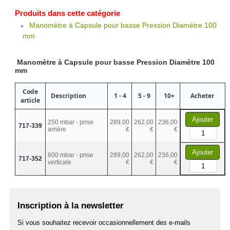
Produits dans cette catégorie
Manomètre à Capsule pour basse Pression Diamètre 100
mm
Manomètre à Capsule pour basse Pression Diamètre 100
mm
Code
Description
1 - 4
5 - 9
10+
Acheter
article
Ajouter
250 mbar - prise
289,00
262,00
236,00
717-339
arrière
€
€
€
Ajouter
600 mbar - prise
289,00
262,00
236,00
717-352
verticale
€
€
€
Inscription à la newsletter
Si vous souhaitez recevoir occasionnellement des e-mails