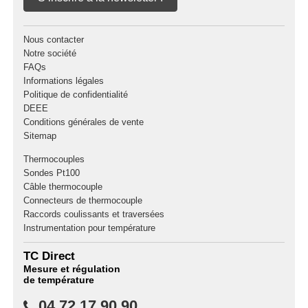
Nous contacter
Notre société
FAQs
Informations légales
Politique de confidentialité
DEEE
Conditions générales de vente
Sitemap
Thermocouples
Sondes Pt100
Câble thermocouple
Connecteurs de thermocouple
Raccords coulissants et traversées
Instrumentation pour température
TC Direct
Mesure et régulation
de température
04 72 17 90 90