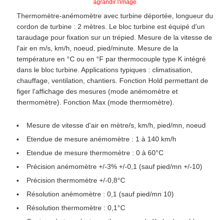
agrandir l'image
Thermomètre-anémomètre avec turbine déportée, longueur du
cordon de turbine : 2 mètres. Le bloc turbine est équipé d'un
taraudage pour fixation sur un trépied. Mesure de la vitesse de
l'air en m/s, km/h, noeud, pied/minute. Mesure de la
température en °C ou en °F par thermocouple type K intégré
dans le bloc turbine. Applications typiques : climatisation,
chauffage, ventilation, chantiers. Fonction Hold permettant de
figer l'affichage des mesures (mode anémomètre et
thermomètre). Fonction Max (mode thermomètre).
Mesure de vitesse d'air en mètre/s, km/h, pied/mn, noeud
Etendue de mesure anémomètre : 1 à 140 km/h
Etendue de mesure thermomètre : 0 à 60°C
Précision anémomètre +/-3% +/-0,1 (sauf pied/mn +/-10)
Précision thermomètre +/-0,8°C
Résolution anémomètre : 0,1 (sauf pied/mn 10)
Résolution thermomètre : 0,1°C