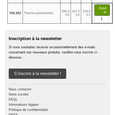
Ajout
385,0
347,0
316,0
er
754-352
Thermo-anémomètre
0 €
0 €
0 €
Inscription à la newsletter
Si vous souhaitez recevoir occasionnellement des e-mails
concernant nos nouveaux produits, veuillez-vous inscrire ci-
dessous :
S’inscrire à la newsletter !
Nous contacter
Notre société
FAQs
Informations légales
Politique de confidentialité
DEEE