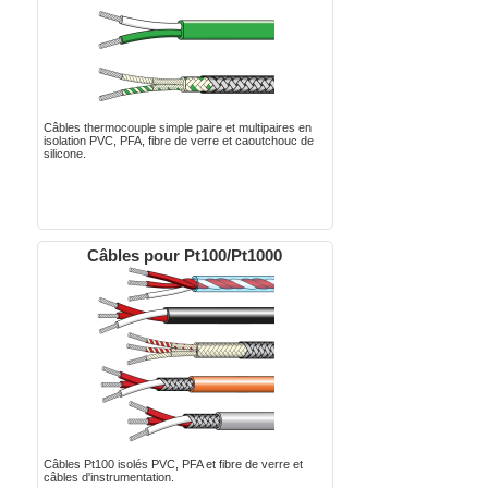
Câbles thermocouple simple paire et multipaires en
isolation PVC, PFA, fibre de verre et caoutchouc de
silicone.
Câbles pour Pt100/Pt1000
Câbles Pt100 isolés PVC, PFA et fibre de verre et
câbles d'instrumentation.