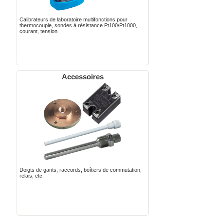
Calibrateurs de laboratoire multifonctions pour
thermocouple, sondes à résistance Pt100/Pt1000,
courant, tension.
Accessoires
Doigts de gants, raccords, boîtiers de commutation,
relais, etc.