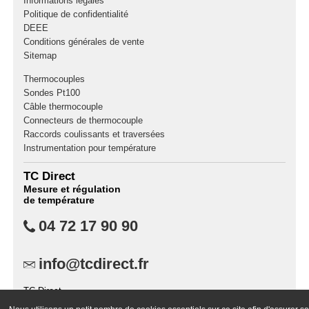
Informations légales
Politique de confidentialité
DEEE
Conditions générales de vente
Sitemap
Thermocouples
Sondes Pt100
Câble thermocouple
Connecteurs de thermocouple
Raccords coulissants et traversées
Instrumentation pour température
TC Direct
Mesure et régulation
de température
04 72 17 90 90
info@tcdirect.fr
TC Direct,
B.P. 87,